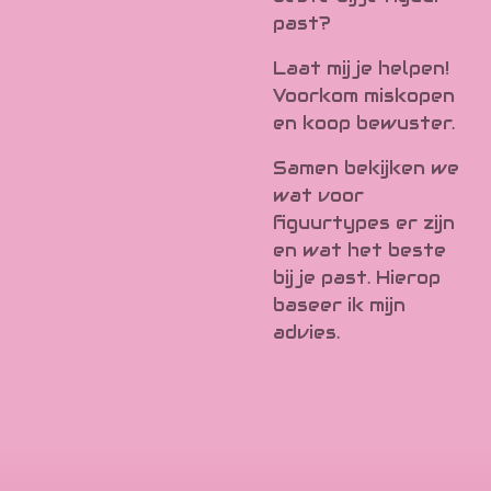
past?
Laat mij je helpen!
Voorkom miskopen
en koop bewuster.
Samen bekijken we
wat voor
figuurtypes er zijn
en wat het beste
bij je past. Hierop
baseer ik mijn
advies.